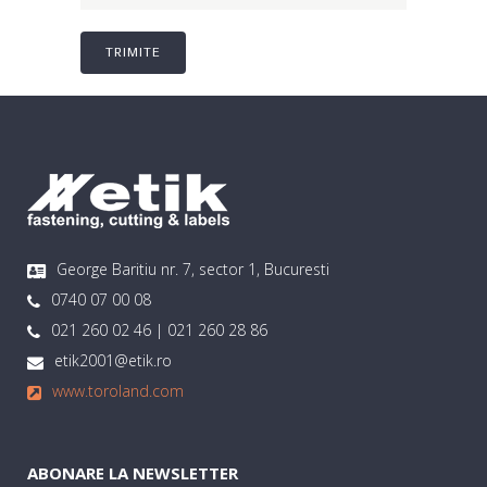
George Baritiu nr. 7, sector 1, Bucuresti
0740 07 00 08
021 260 02 46 | 021 260 28 86
etik2001@etik.ro
www.toroland.com
ABONARE LA NEWSLETTER