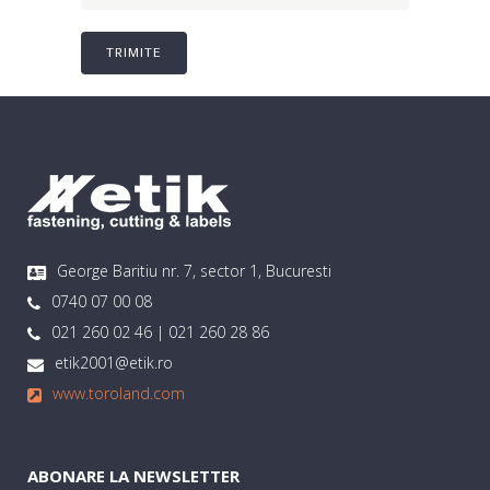
George Baritiu nr. 7, sector 1, Bucuresti
0740 07 00 08
021 260 02 46 | 021 260 28 86
etik2001@etik.ro
www.toroland.com
ABONARE LA NEWSLETTER