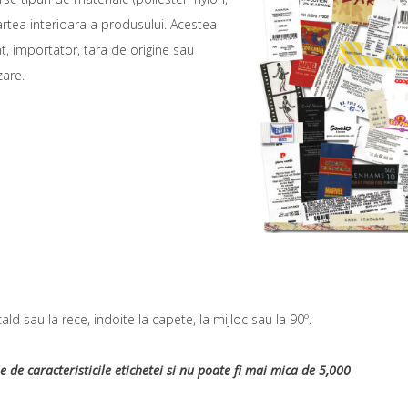
artea interioara a produsului. Acestea
nt, importator, tara de origine sau
zare.
cald sau la rece, indoite la capete, la mijloc sau la 90º.
de caracteristicile etichetei si nu poate fi mai mica de 5,000