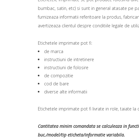
bumbac, satin, etc) si sunt in general atasate pe p
furnizeaza informatii referitoare la produs, fabrica
avertizeaza clientul despre conditiile legale de utili
Etichetele imprimate pot fi:
de marca
instructiuni de intretinere
instructiuni de folosire
de compozitie
cod de bare
diverse alte informatii
Etichetele imprimate pot fi livrate in role, taiate la 
Cantitatea minim comandata se calculeaza in functie 
buc./model/tip eticheta/informatie variabila.