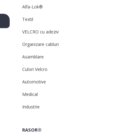
Alfa-Lok®
Textil
VELCRO cu adeziv
Organizare cabluri
Asamblare
Culori Velcro
Automotive
Medical
Industrie
RASOR®