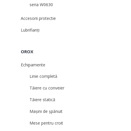
seria W0630
Accesorii protectie
Lubrifianți
OROX
Echipamente
Linie completă
Tăiere cu conveier
Tăiere statică
Mașini de șpănuit
Mese pentru croit