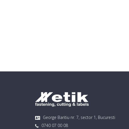
George Baritiu nr. 7, sector 1, Bucuresti
0740 07 00 08