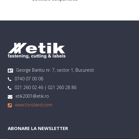
George Baritiu nr. 7, sector 1, Bucuresti
0740 07 00 08
021 260 02 46 | 021 260 28 86
etik2001@etik.ro
www.toroland.com
ABONARE LA NEWSLETTER