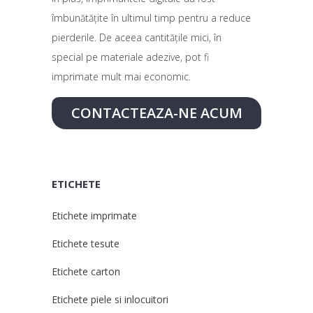
îmbunătăţite în ultimul timp pentru a reduce
pierderile. De aceea cantităţile mici, în
special pe materiale adezive, pot fi
imprimate mult mai economic.
CONTACTEAZA-NE ACUM
ETICHETE
Etichete imprimate
Etichete tesute
Etichete carton
Etichete piele si inlocuitori