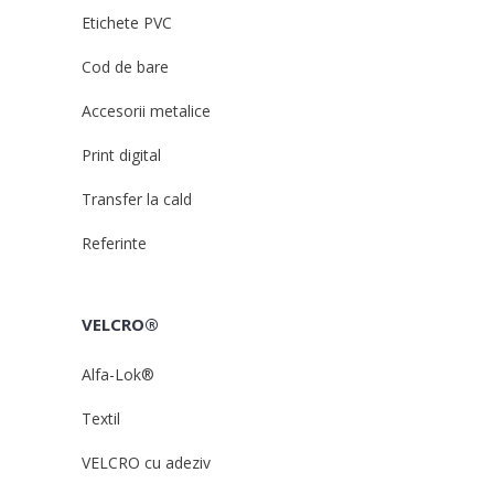
Etichete PVC
Cod de bare
Accesorii metalice
Print digital
Transfer la cald
Referinte
VELCRO®
Alfa-Lok®
Textil
VELCRO cu adeziv