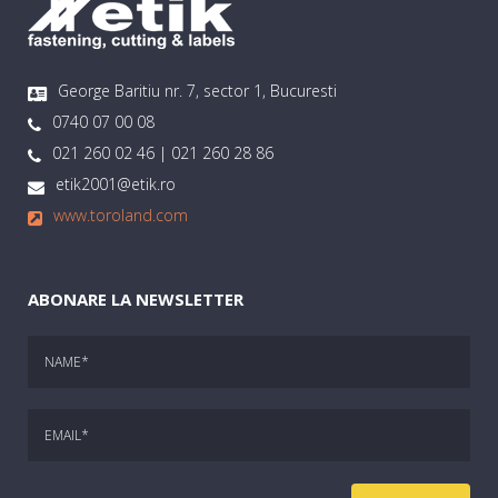
George Baritiu nr. 7, sector 1, Bucuresti
0740 07 00 08
021 260 02 46 | 021 260 28 86
etik2001@etik.ro
www.toroland.com
ABONARE LA NEWSLETTER