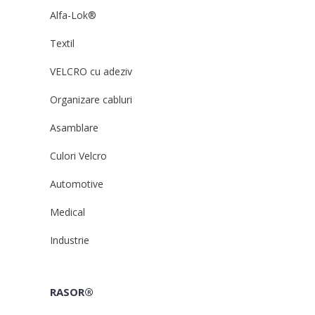
Alfa-Lok®
Textil
VELCRO cu adeziv
Organizare cabluri
Asamblare
Culori Velcro
Automotive
Medical
Industrie
RASOR®