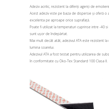
Adeziv acrilic, rezistent la diferiți agenți de emoliere
Acest adeziv este pe baza de dispersie și oferă o
excelenta pe aproape orice suprafață.
Poate fi utilizat la temperaturi cuprinse intre -40 si
sunt ușor de îndepărtat.
Mai mult decât atât, adezivul ATA este rezistent la r
lumina soarelui.
Adezivul ATA a fost testat pentru utilizarea de subst
în conformitate cu Öko-Tex Standard 100 Clasa II.