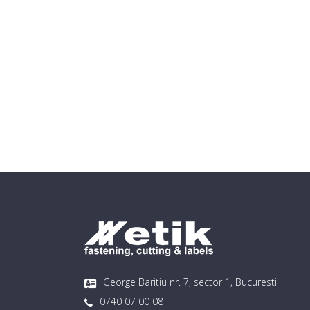
George Baritiu nr. 7, sector 1, Bucuresti
0740 07 00 08