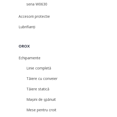
seria W0630
Accesorii protectie
Lubrifianți
OROX
Echipamente
Linie completă
Tăiere cu conveier
Tăiere statică
Mașini de șpănuit
Mese pentru croit