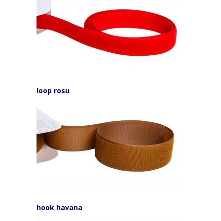
loop rosu
hook havana