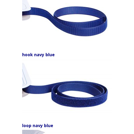
hook navy blue
loop navy blue