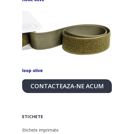
loop olive
CONTACTEAZA-NE ACUM
ETICHETE
Etichete imprimate