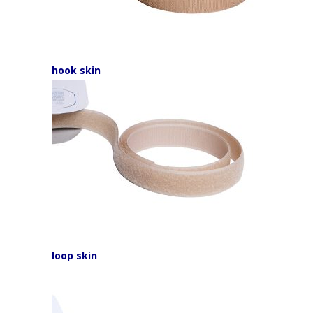
hook skin
loop skin