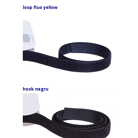
loop fluo yellow
hook negru