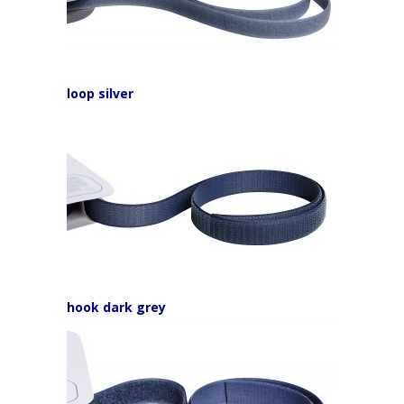
loop silver
hook dark grey