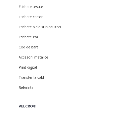
Etichete tesute
Etichete carton
Etichete piele si inlocuitori
Etichete PVC
Cod de bare
Accesorii metalice
Print digital
Transfer la cald
Referinte
VELCRO®