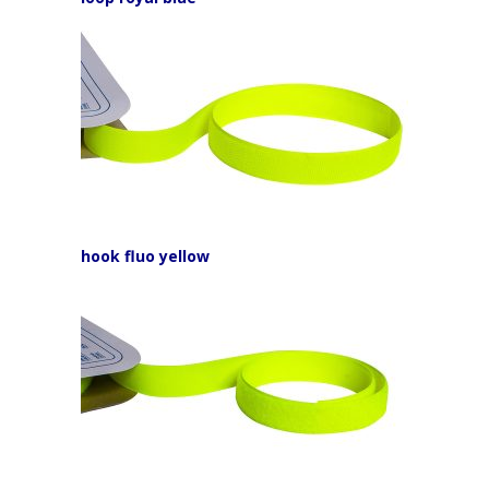
hook fluo yellow