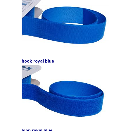
hook royal blue
loop royal blue