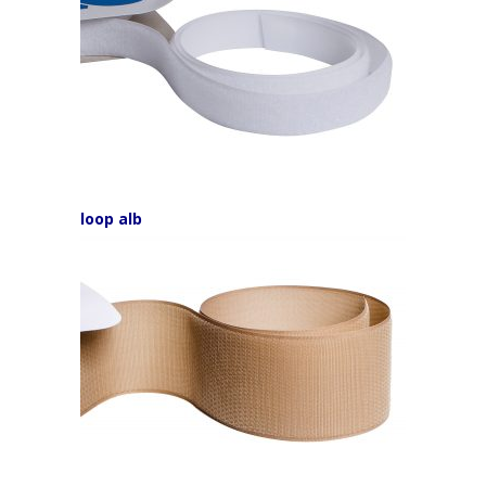
loop alb