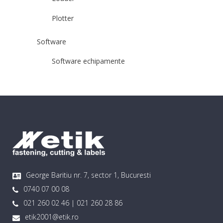
Plotter
Software
Software echipamente
George Baritiu nr. 7, sector 1, Bucuresti
0740 07 00 08
021 260 02 46 | 021 260 28 86
etik2001@etik.ro