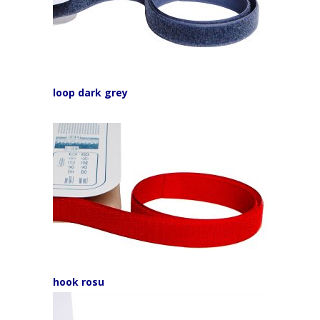
loop dark grey
hook rosu