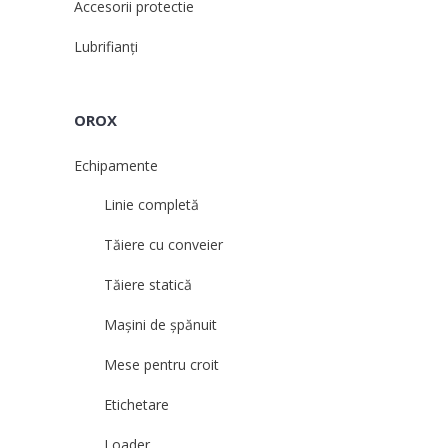
Accesorii protectie
Lubrifianți
OROX
Echipamente
Linie completă
Tăiere cu conveier
Tăiere statică
Mașini de șpănuit
Mese pentru croit
Etichetare
Loader