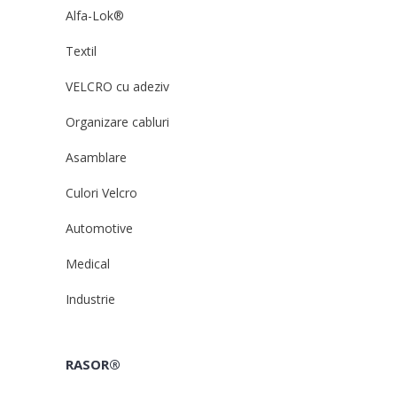
Alfa-Lok®
Textil
VELCRO cu adeziv
Organizare cabluri
Asamblare
Culori Velcro
Automotive
Medical
Industrie
RASOR®