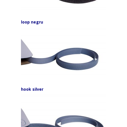
loop negru
hook silver