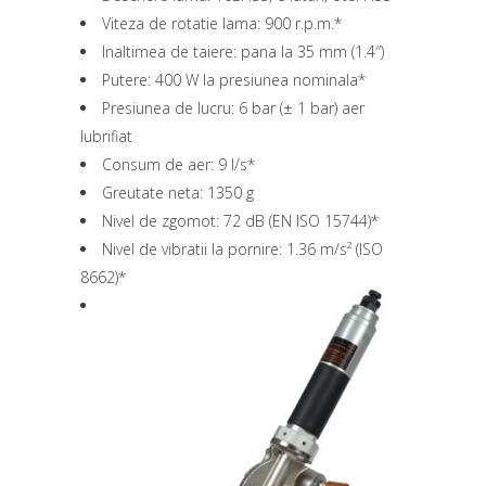
Viteza de rotatie lama: 900 r.p.m.*
Inaltimea de taiere: pana la 35 mm (1.4″)
Putere: 400 W la presiunea nominala*
Presiunea de lucru: 6 bar (± 1 bar) aer
lubrifiat
Consum de aer: 9 l/s*
Greutate neta: 1350 g
Nivel de zgomot: 72 dB (EN ISO 15744)*
Nivel de vibratii la pornire: 1.36 m/s² (ISO
8662)*