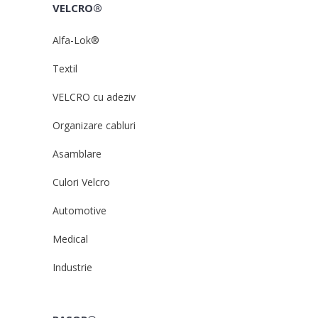
VELCRO®
Alfa-Lok®
Textil
VELCRO cu adeziv
Organizare cabluri
Asamblare
Culori Velcro
Automotive
Medical
Industrie