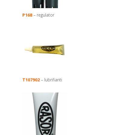
P168
– regulator
T107902
– lubrifianti