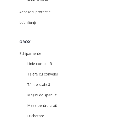
Accesorii protectie
Lubrifianți
OROX
Echipamente
Linie completă
Tăiere cu conveier
Tăiere statică
Mașini de șpănuit
Mese pentru croit
Etichetare