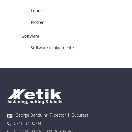
Loader
Plotter
Software
Software echipamente
George Baritiu nr. 7, sector 1, Bucuresti
0740 07 00 08
021 260 02 46 | 021 260 28 86