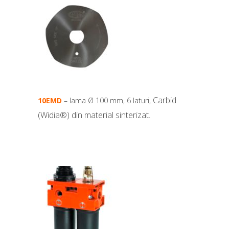
Carbid
10EMD
– lama Ø 100 mm, 6 laturi,
(Widia®) din material sinterizat
.