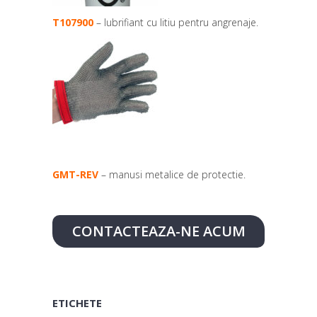
T107900
– lubrifiant cu litiu pentru angrenaje.
GMT-REV
– manusi metalice de protectie.
CONTACTEAZA-NE ACUM
ETICHETE