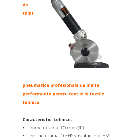
de
taiat
pneumatica profesionala de inalta
performanta pentru textile si textile
tehnice.
Caracteristici tehnice:
Diametru lama: 100 mm (4″)
Descriere lama: 10EHSS, 6 laturi, otel HSS