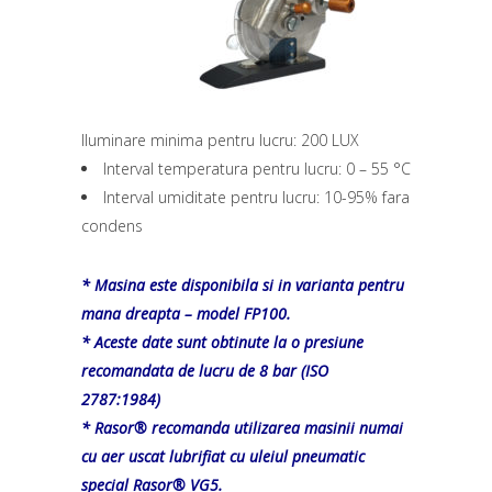
Iluminare minima pentru lucru: 200 LUX
Interval temperatura pentru lucru: 0 – 55 °C
Interval umiditate pentru lucru: 10-95% fara
condens
* Masina este disponibila si in varianta pentru
mana dreapta – model FP100.
* Aceste date sunt obtinute la o presiune
recomandata de lucru de 8 bar (ISO
2787:1984)
* Rasor® recomanda utilizarea masinii numai
cu aer uscat lubrifiat cu uleiul pneumatic
special Rasor® VG5.