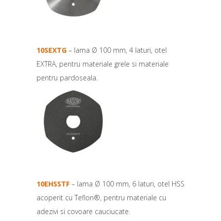
10SEXTG
– lama Ø 100 mm, 4 laturi, otel
EXTRA, pentru materiale grele si materiale
pentru pardoseala.
10EHSSTF
– lama Ø 100 mm, 6 laturi, otel HSS
acoperit cu Teflon®, pentru materiale cu
adezivi si covoare cauciucate.