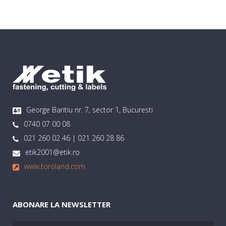
George Baritiu nr. 7, sector 1, Bucuresti
0740 07 00 08
021 260 02 46 | 021 260 28 86
etik2001@etik.ro
www.toroland.com
ABONARE LA NEWSLETTER