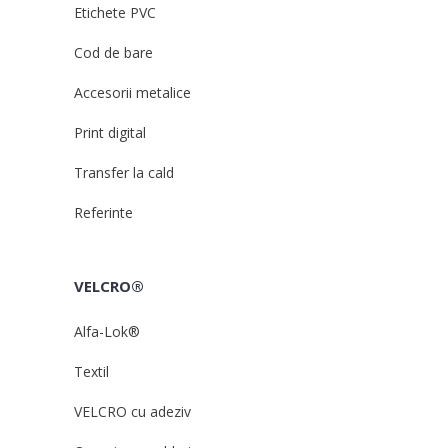
Etichete PVC
Cod de bare
Accesorii metalice
Print digital
Transfer la cald
Referinte
VELCRO®
Alfa-Lok®
Textil
VELCRO cu adeziv