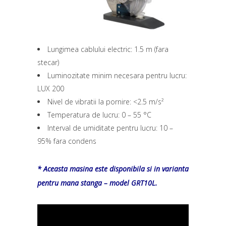
Lungimea cablului electric: 1.5 m (fara
stecar)
Luminozitate minim necesara pentru lucru:
LUX 200
Nivel de vibratii la pornire: <2.5 m/s²
Temperatura de lucru: 0 – 55 °C
Interval de umiditate pentru lucru: 10 –
95% fara condens
* Aceasta masina este disponibila si in varianta
pentru mana stanga – model GRT10L.