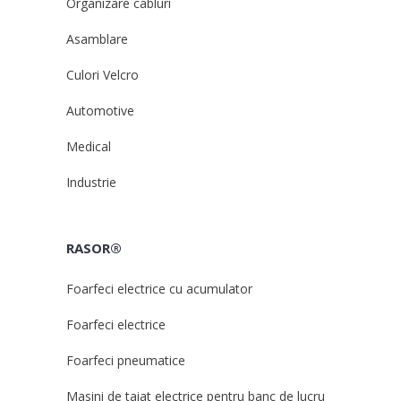
Organizare cabluri
Asamblare
Culori Velcro
Automotive
Medical
Industrie
RASOR®
Foarfeci electrice cu acumulator
Foarfeci electrice
Foarfeci pneumatice
Masini de taiat electrice pentru banc de lucru