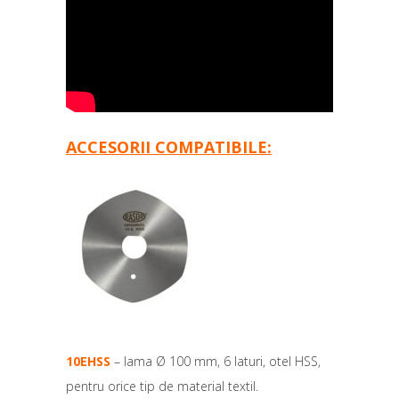
ACCESORII COMPATIBILE:
10EHSS
– lama Ø 100 mm, 6 laturi, otel HSS,
pentru orice tip de material textil.