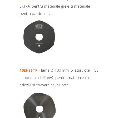
EXTRA, pentru materiale grele si materiale
pentru pardoseala.
10EHSSTF
– lama Ø 100 mm, 6 laturi, otel HSS
acoperit cu Teflon®, pentru materiale cu
adezivi si covoare cauciucate.