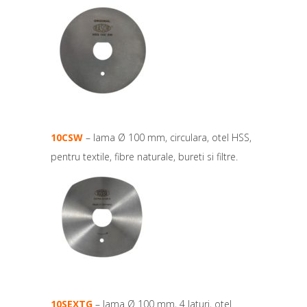
10CSW
– lama Ø 100 mm, circulara, otel HSS,
pentru textile, fibre naturale, bureti si filtre.
10SEXTG
– lama Ø 100 mm, 4 laturi, otel