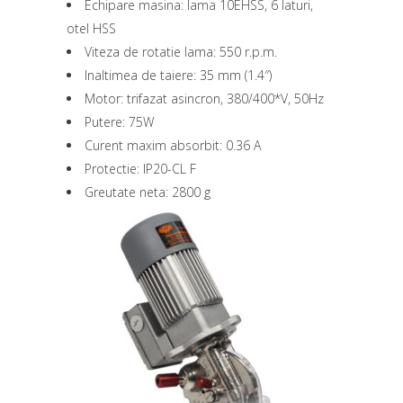
Echipare masina: lama 10EHSS, 6 laturi,
otel HSS
Viteza de rotatie lama: 550 r.p.m.
Inaltimea de taiere: 35 mm (1.4″)
Motor: trifazat asincron, 380/400*V, 50Hz
Putere: 75W
Curent maxim absorbit: 0.36 A
Protectie: IP20-CL F
Greutate neta: 2800 g