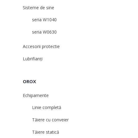
Sisteme de sine
seria W1040
seria W0630
Accesorii protectie
Lubrifianți
OROX
Echipamente
Linie completă
Tăiere cu conveier
Tăiere statică