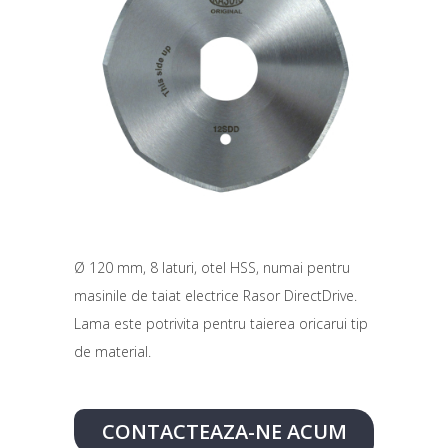
Ø 120 mm, 8 laturi, otel HSS, numai pentru
masinile de taiat electrice Rasor DirectDrive.
Lama este potrivita pentru taierea oricarui tip
de material.
CONTACTEAZA-NE ACUM