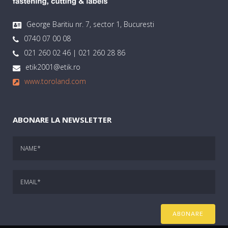
George Baritiu nr. 7, sector 1, Bucuresti
0740 07 00 08
021 260 02 46 | 021 260 28 86
etik2001@etik.ro
www.toroland.com
ABONARE LA NEWSLETTER