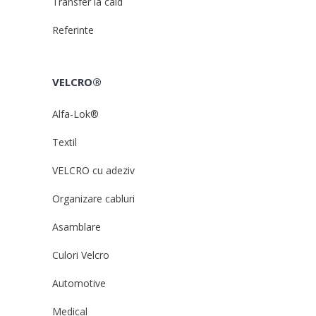
Transfer la cald
Referinte
VELCRO®
Alfa-Lok®
Textil
VELCRO cu adeziv
Organizare cabluri
Asamblare
Culori Velcro
Automotive
Medical