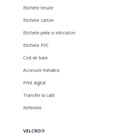
Etichete tesute
Etichete carton
Etichete piele si inlocuitori
Etichete PVC
Cod de bare
Accesorii metalice
Print digital
Transfer la cald
Referinte
VELCRO®