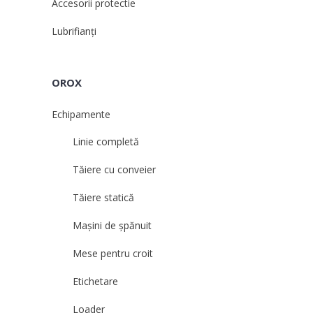
Accesorii protectie
Lubrifianți
OROX
Echipamente
Linie completă
Tăiere cu conveier
Tăiere statică
Mașini de șpănuit
Mese pentru croit
Etichetare
Loader