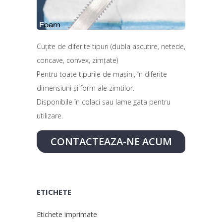
Cuțite de diferite tipuri (dubla ascutire, netede,
concave, convex, zimțate)
Pentru toate tipurile de mașini, în diferite
dimensiuni și form ale zimtilor.
Disponibile în colaci sau lame gata pentru
utilizare.
CONTACTEAZA-NE ACUM
ETICHETE
Etichete imprimate