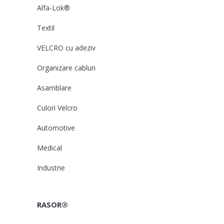
Alfa-Lok®
Textil
VELCRO cu adeziv
Organizare cabluri
Asamblare
Culori Velcro
Automotive
Medical
Industrie
RASOR®