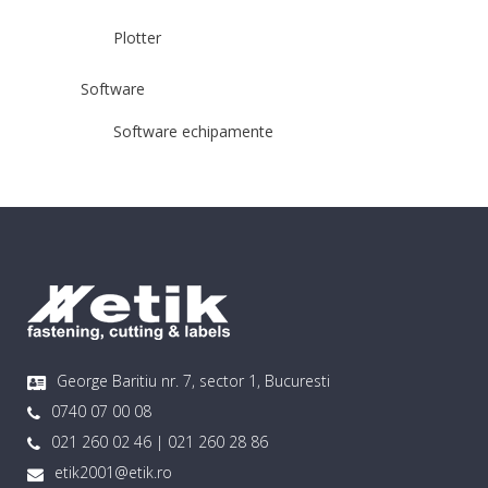
Plotter
Software
Software echipamente
George Baritiu nr. 7, sector 1, Bucuresti
0740 07 00 08
021 260 02 46 | 021 260 28 86
etik2001@etik.ro