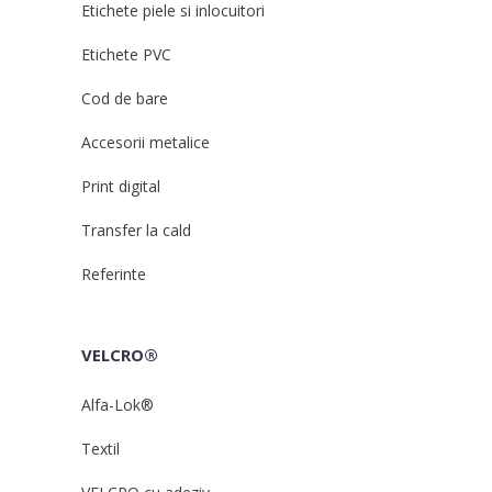
Etichete piele si inlocuitori
Etichete PVC
Cod de bare
Accesorii metalice
Print digital
Transfer la cald
Referinte
VELCRO®
Alfa-Lok®
Textil