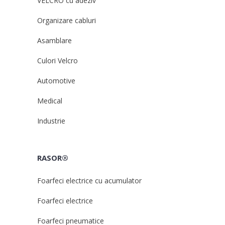
VELCRO cu adeziv
Organizare cabluri
Asamblare
Culori Velcro
Automotive
Medical
Industrie
RASOR®
Foarfeci electrice cu acumulator
Foarfeci electrice
Foarfeci pneumatice