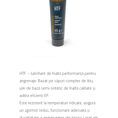
HTF – lubrifiant de înaltă performanță pentru
angrenaje. Bazat pe săpun complex de litiu,
ulei de bază semi-sintetic de înaltă calitate și
aditivi eficienți EP.
Este rezistent la temperaturi ridicate, asigură
un zgomot redus, funcționare adecvată și
durabilitate a angrenajelor din bronz / oțel ale