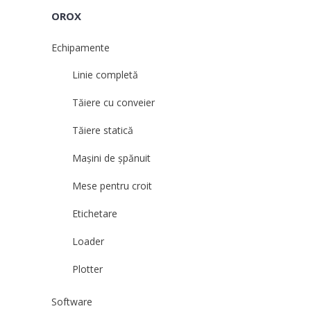
OROX
Echipamente
Linie completă
Tăiere cu conveier
Tăiere statică
Mașini de șpănuit
Mese pentru croit
Etichetare
Loader
Plotter
Software