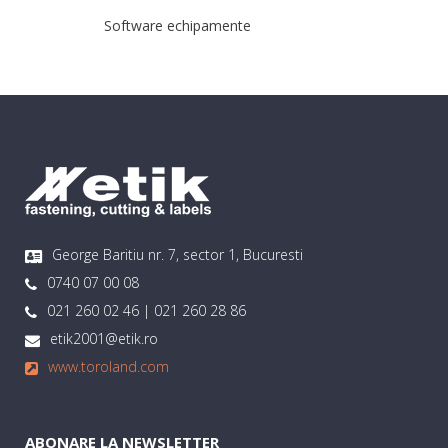
Software echipamente
George Baritiu nr. 7, sector 1, Bucuresti
0740 07 00 08
021 260 02 46 | 021 260 28 86
etik2001@etik.ro
www.toroland.com
ABONARE LA NEWSLETTER