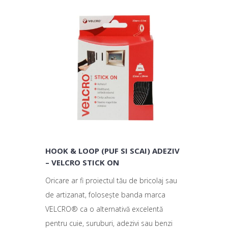
HOOK & LOOP (PUF SI SCAI) ADEZIV
– VELCRO STICK ON
Oricare ar fi proiectul tău de bricolaj sau
de artizanat, folosește banda marca
VELCRO® ca o alternativă excelentă
pentru cuie, suruburi, adezivi sau benzi