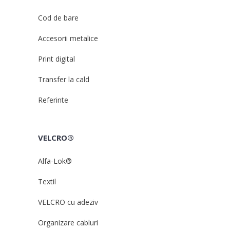
Cod de bare
Accesorii metalice
Print digital
Transfer la cald
Referinte
VELCRO®
Alfa-Lok®
Textil
VELCRO cu adeziv
Organizare cabluri