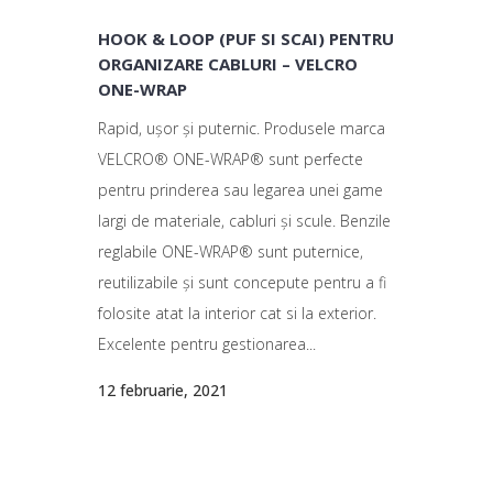
HOOK & LOOP (PUF SI SCAI) PENTRU
ORGANIZARE CABLURI – VELCRO
ONE-WRAP
Rapid, ușor și puternic. Produsele marca
VELCRO® ONE-WRAP® sunt perfecte
pentru prinderea sau legarea unei game
largi de materiale, cabluri și scule. Benzile
reglabile ONE-WRAP® sunt puternice,
reutilizabile și sunt concepute pentru a fi
folosite atat la interior cat si la exterior.
Excelente pentru gestionarea...
12 februarie, 2021