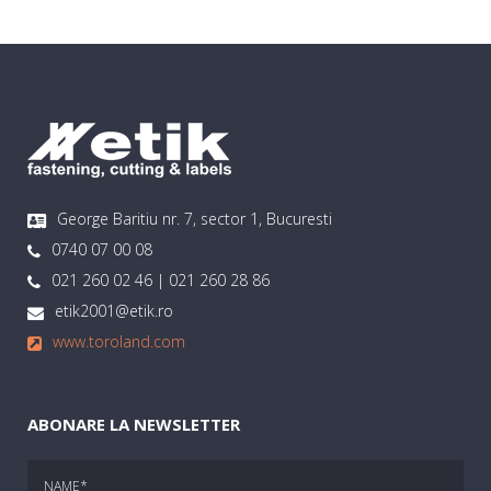
George Baritiu nr. 7, sector 1, Bucuresti
0740 07 00 08
021 260 02 46 | 021 260 28 86
etik2001@etik.ro
www.toroland.com
ABONARE LA NEWSLETTER