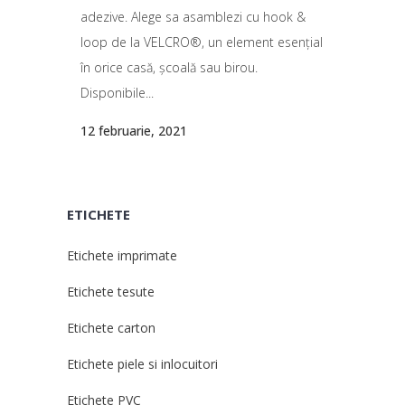
adezive. Alege sa asamblezi cu hook &
loop de la VELCRO®, un element esențial
în orice casă, școală sau birou.
Disponibile...
12 februarie, 2021
ETICHETE
Etichete imprimate
Etichete tesute
Etichete carton
Etichete piele si inlocuitori
Etichete PVC