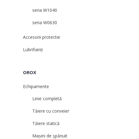
seria W1040
seria W0630
Accesorii protectie
Lubrifianți
OROX
Echipamente
Linie completă
Tăiere cu conveier
Tăiere statică
Mașini de șpănuit