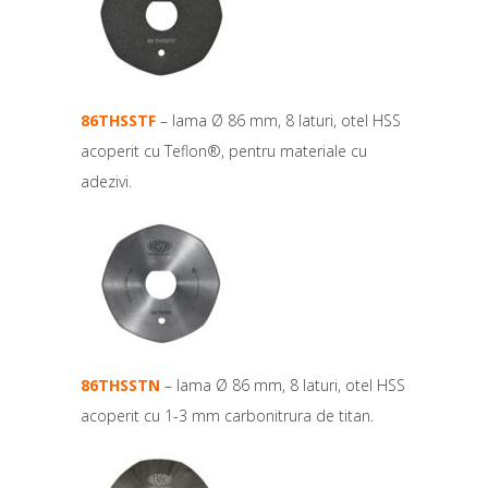
86THSSTF
– lama Ø 86 mm, 8 laturi, otel HSS
acoperit cu Teflon®, pentru materiale cu
adezivi.
86THSSTN
– lama Ø 86 mm, 8 laturi, otel HSS
acoperit cu 1-3 mm carbonitrura de titan.