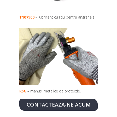
T107900
– lubrifiant cu litiu pentru angrenaje.
RSG
– manusi metalice de protectie.
CONTACTEAZA-NE ACUM