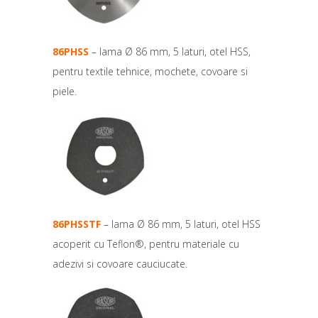
86PHSS
– lama Ø 86 mm, 5 laturi, otel HSS,
pentru textile tehnice, mochete, covoare si
piele.
86PHSSTF
– lama Ø 86 mm, 5 laturi, otel HSS
acoperit cu Teflon®, pentru materiale cu
adezivi si covoare cauciucate.