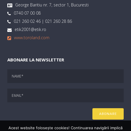
George Baritiu nr. 7, sector 1, Bucuresti
0740 07 00 08
021 260 02 46 | 021 260 28 86
etik2001@etik.ro
www.toroland.com
ABONARE LA NEWSLETTER
Acest website foloseşte cookies! Continuarea navigării implică