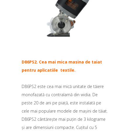
D86PS2. Cea mai mica masina de taiat
pentru aplicatiile textile.
D86PS2 este cea mai mică unitate de tăiere
monofazată cu contralamă din widia. De
peste 20 de ani pe piață, este instalată pe
cele mai populare modele de mașini de tăiat.
D86PS2 cântărește mai puțin de 3 kilograme
și are dimensiuni compacte. Cuțitul cu 5