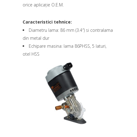
orice aplicație O.E.M.
Caracteristici tehnice:
Diametru lama: 86 mm (3.4″) si contralama
din metal dur
Echipare masina: lama 86PHSS, 5 laturi,
otel HSS