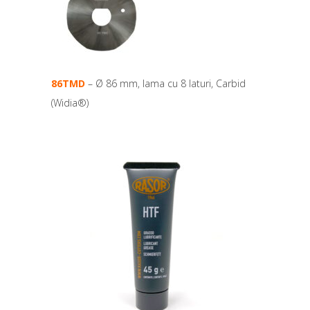
86TMD
– Ø 86 mm, lama cu 8 laturi, Carbid
(Widia®)