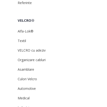
Referinte
VELCRO®
Alfa-Lok®
Textil
VELCRO cu adeziv
Organizare cabluri
Asamblare
Culori Velcro
Automotive
Medical