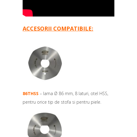
ACCESORII COMPATIBILE:
86THSS
– lama Ø 86 mm, 8 laturi, otel HSS,
pentru orice tip de stofa si pentru piele.