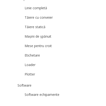
Linie completă
Tăiere cu conveier
Tăiere statică
Mașini de șpănuit
Mese pentru croit
Etichetare
Loader
Plotter
Software
Software echipamente