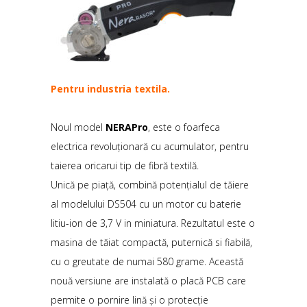
Pentru industria textila.
Noul model
NERAPro
, este o foarfeca
electrica revoluționară cu acumulator, pentru
taierea oricarui tip de fibră textilă.
Unică pe piață, combină potențialul de tăiere
al modelului DS504 cu un motor cu baterie
litiu-ion de 3,7 V in miniatura. Rezultatul este o
masina de tăiat compactă, puternică si fiabilă,
cu o greutate de numai 580 grame. Această
nouă versiune are instalată o placă PCB care
permite o pornire lină și o protecție