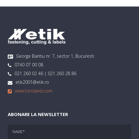
George Baritiu nr. 7, sector 1, Bucuresti
0740 07 00 08
021 260 02 46 | 021 260 28 86
etik2001@etik.ro
www.toroland.com
ABONARE LA NEWSLETTER