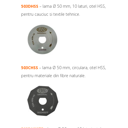
503DHSS
– lama Ø 50 mm, 10 laturi, otel HSS,
pentru cauciuc si textile tehnice.
503CHSS
– lama Ø 50 mm, circulara, otel HSS,
pentru materiale din fibre naturale.