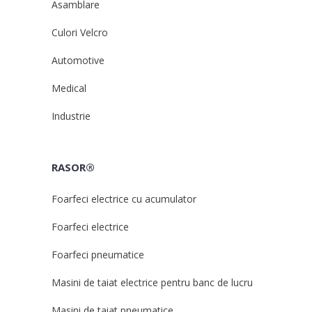
Asamblare
Culori Velcro
Automotive
Medical
Industrie
RASOR®
Foarfeci electrice cu acumulator
Foarfeci electrice
Foarfeci pneumatice
Masini de taiat electrice pentru banc de lucru
Masini de taiat pneumatice