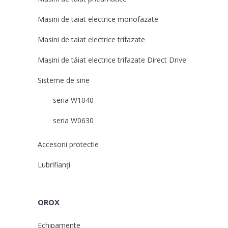
Masini de taiat electrice monofazate
Masini de taiat electrice trifazate
Mașini de tăiat electrice trifazate Direct Drive
Sisteme de sine
seria W1040
seria W0630
Accesorii protectie
Lubrifianți
OROX
Echipamente