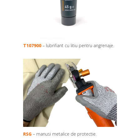
T107900
– lubrifiant cu litiu pentru angrenaje.
RSG
– manusi metalice de protectie.