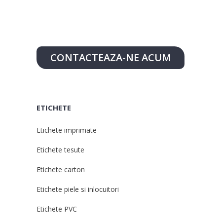
CONTACTEAZA-NE ACUM
ETICHETE
Etichete imprimate
Etichete tesute
Etichete carton
Etichete piele si inlocuitori
Etichete PVC