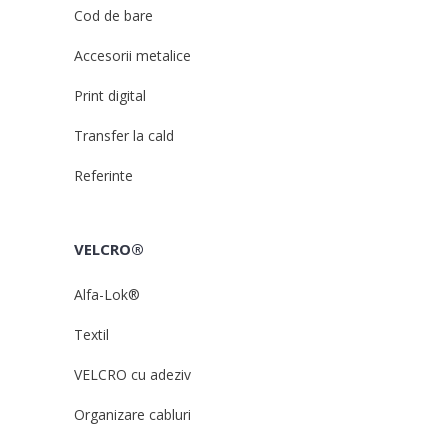
Cod de bare
Accesorii metalice
Print digital
Transfer la cald
Referinte
VELCRO®
Alfa-Lok®
Textil
VELCRO cu adeziv
Organizare cabluri