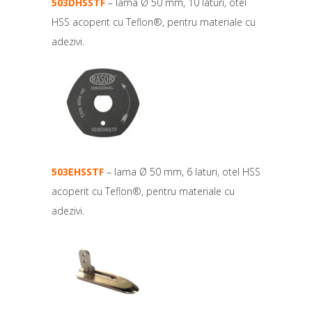
503DHSSTF
– lama Ø 50 mm, 10 laturi, otel
HSS acoperit cu Teflon®, pentru materiale cu
adezivi.
503EHSSTF
– lama Ø 50 mm, 6 laturi, otel HSS
acoperit cu Teflon®, pentru materiale cu
adezivi.