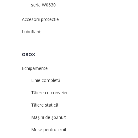
seria W0630
Accesorii protectie
Lubrifianți
OROX
Echipamente
Linie completă
Tăiere cu conveier
Tăiere statică
Mașini de șpănuit
Mese pentru croit