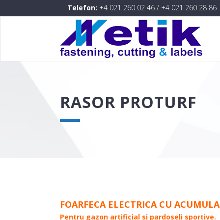
Telefon:
+4 021 260 02 46
/
+4 021 260 28 86
RASOR PROTURF
FOARFECA ELECTRICA CU ACUMULA
Pentru gazon artificial si pardoseli sportive.