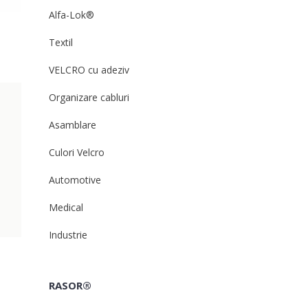
Alfa-Lok®
Textil
VELCRO cu adeziv
Organizare cabluri
Asamblare
Culori Velcro
Automotive
Medical
Industrie
RASOR®