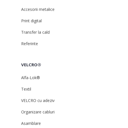
Accesorii metalice
Print digital
Transfer la cald
Referinte
VELCRO®
Alfa-Lok®
Textil
VELCRO cu adeziv
Organizare cabluri
Asamblare