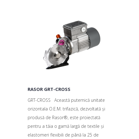
RASOR GRT-CROSS
GRT-CROSS Această puternică unitate
orizontala O.E.M. trifazică, dezvoltată și
produsă de Rasor®, este proiectată
pentru a tăia o gamă largă de textile și
elastomeri flexibili de până la 25 de