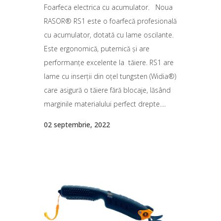
Foarfeca electrica cu acumulator. Noua
RASOR® RS1 este o foarfecă profesională
cu acumulator, dotată cu lame oscilante.
Este ergonomică, puternică și are
performanțe excelente la tăiere. RS1 are
lame cu inserții din oțel tungsten (Widia®)
care asigură o tăiere fără blocaje, lăsând
marginile materialului perfect drepte....
02 septembrie, 2022