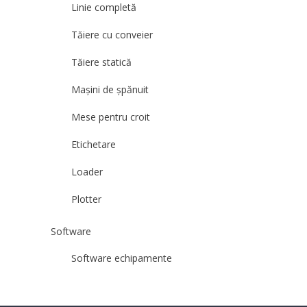
Linie completă
Tăiere cu conveier
Tăiere statică
Mașini de șpănuit
Mese pentru croit
Etichetare
Loader
Plotter
Software
Software echipamente