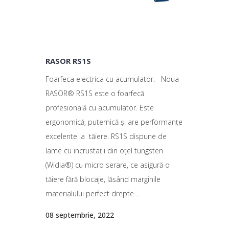
RASOR RS1S
Foarfeca electrica cu acumulator. Noua
RASOR® RS1S este o foarfecă
profesională cu acumulator. Este
ergonomică, puternică și are performanțe
excelente la tăiere. RS1S dispune de
lame cu incrustații din oțel tungsten
(Widia®) cu micro serare, ce asigură o
tăiere fără blocaje, lăsând marginile
materialului perfect drepte....
08 septembrie, 2022