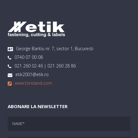
George Baritiu nr. 7, sector 1, Bucuresti
0740 07 00 08
021 260 02 46 | 021 260 28 86
etik2001@etik.ro
www.toroland.com
ABONARE LA NEWSLETTER