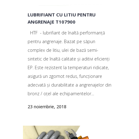
LUBRIFIANT CU LITIU PENTRU
ANGRENAJE T107900
HTF - lubrifiant de înaltă performanță
pentru angrenaje. Bazat pe săpun
complex de litiu, ulei de bază semi-
sintetic de înaltă calitate și aditivi eficienți
EP. Este rezistent la temperaturi ridicate,
asigură un zgomot redus, funcționare
adecvată și durabilitate a angrenajelor din
bronz / oțel ale echipamentelor...
23 noiembrie, 2018