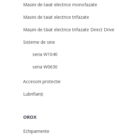
Masini de taiat electrice monofazate
Masini de taiat electrice trifazate
Mașini de tăiat electrice trifazate Direct Drive
Sisteme de sine
seria W1040
seria W0630
Accesorii protectie
Lubrifianți
OROX
Echipamente