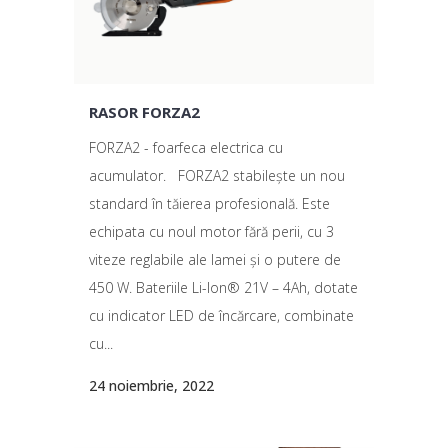
RASOR FORZA2
FORZA2 - foarfeca electrica cu
acumulator. FORZA2 stabilește un nou
standard în tăierea profesională. Este
echipata cu noul motor fără perii, cu 3
viteze reglabile ale lamei și o putere de
450 W. Bateriile Li-Ion® 21V – 4Ah, dotate
cu indicator LED de încărcare, combinate
cu...
24 noiembrie, 2022