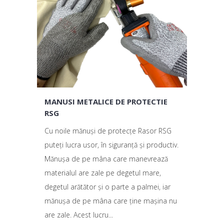
MANUSI METALICE DE PROTECTIE
RSG
Cu noile mănuși de protecțe Rasor RSG
puteți lucra usor, în siguranță și productiv.
Mănușa de pe mâna care manevrează
materialul are zale pe degetul mare,
degetul arătător și o parte a palmei, iar
mănușa de pe mâna care ține mașina nu
are zale. Acest lucru...