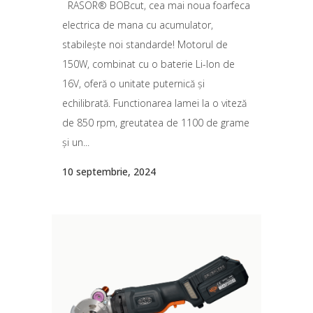
RASOR® BOBcut, cea mai noua foarfeca
electrica de mana cu acumulator,
stabilește noi standarde! Motorul de
150W, combinat cu o baterie Li-Ion de
16V, oferă o unitate puternică și
echilibrată. Functionarea lamei la o viteză
de 850 rpm, greutatea de 1100 de grame
și un...
10 septembrie, 2024