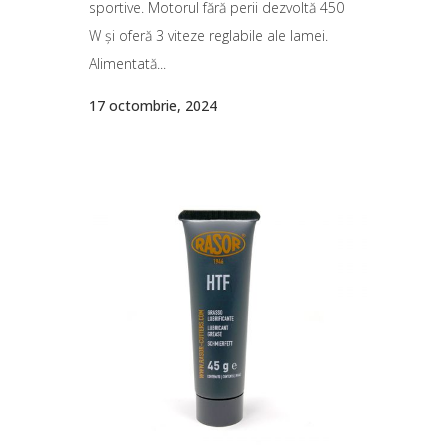
sportive. Motorul fără perii dezvoltă 450
W și oferă 3 viteze reglabile ale lamei.
Alimentată...
17 octombrie, 2024